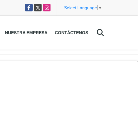
Facebook
X
Instagram
Select Language
▼
NUESTRA EMPRESA
CONTÁCTENOS