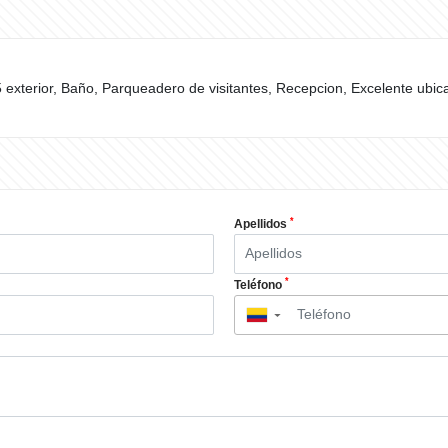
ior, Baño, Parqueadero de visitantes, Recepcion, Excelente ubicacion
*
Apellidos
*
Teléfono
▼