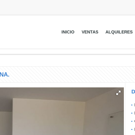
INICIO
VENTAS
ALQUILERES
NA.
D