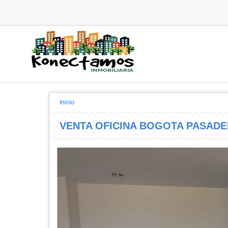
Inicio
VENTA OFICINA BOGOTA PASADE