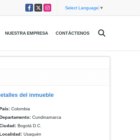
Facebook
X
Instagram
Select Language
▼
NUESTRA EMPRESA
CONTÁCTENOS
etalles del inmueble
País:
Colombia
Departamento:
Cundinamarca
Ciudad:
Bogotá D.C.
Localidad:
Usaquén