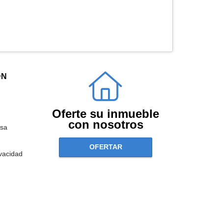
ÓN
Oferte su inmueble
con nosotros
sa
OFERTAR
ivacidad