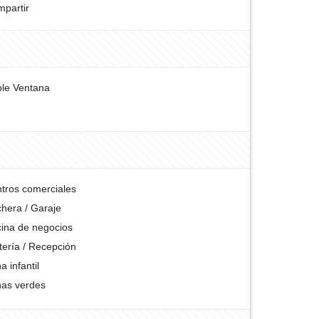
partir
le Ventana
tros comerciales
hera / Garaje
cina de negocios
tería / Recepción
a infantil
as verdes