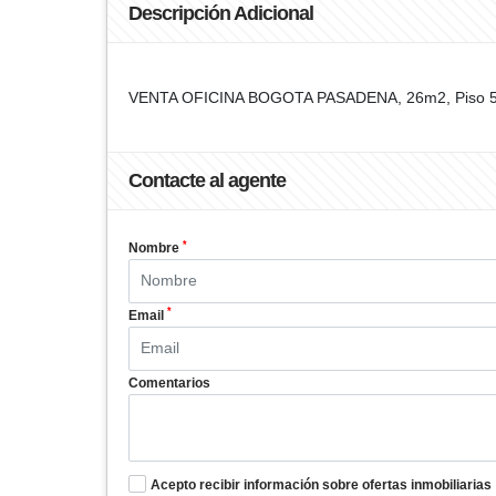
Descripción Adicional
VENTA OFICINA BOGOTA PASADENA, 26m2, Piso 5 exter
Contacte al agente
*
Nombre
*
Email
Comentarios
Acepto recibir información sobre ofertas inmobiliarias