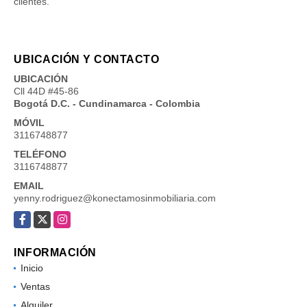
clientes.
UBICACIÓN Y CONTACTO
UBICACIÓN
Cll 44D #45-86
Bogotá D.C. - Cundinamarca - Colombia
MÓVIL
3116748877
TELÉFONO
3116748877
EMAIL
yenny.rodriguez@konectamosinmobiliaria.com
Facebook
X
Instagram
INFORMACIÓN
Inicio
Ventas
Alquiler