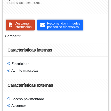
PESOS COLOMBIANOS
Descargar
Recomendar inmueble
información
por correo electrónico
Compartir
Características internas
Electricidad
Admite mascotas
Características externas
Acceso pavimentado
Ascensor