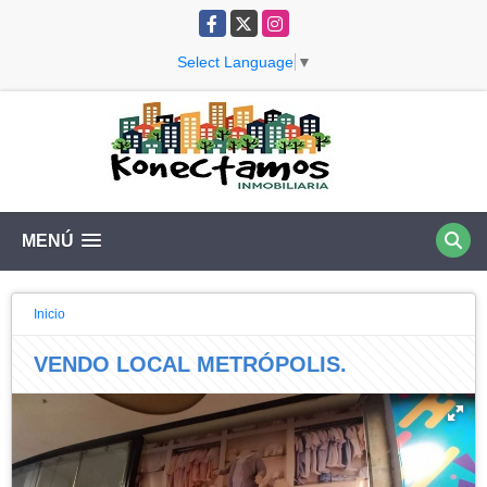
Facebook
X
Instagram
Select Language
▼
MENÚ
Inicio
VENDO LOCAL METRÓPOLIS.