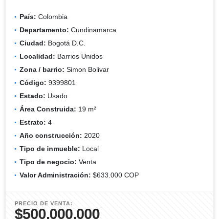
País:
Colombia
Departamento:
Cundinamarca
Ciudad:
Bogotá D.C.
Localidad:
Barrios Unidos
Zona / barrio:
Simon Bolivar
Código:
9399801
Estado:
Usado
Área Construida:
19 m²
Estrato:
4
Año construcción:
2020
Tipo de inmueble:
Local
Tipo de negocio:
Venta
Valor Administración:
$633.000 COP
PRECIO DE VENTA:
$500.000.000