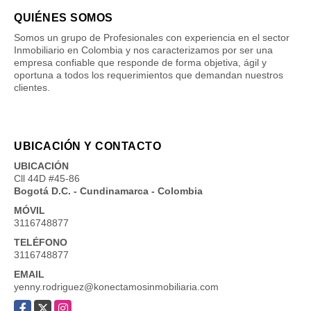
QUIÉNES SOMOS
Somos un grupo de Profesionales con experiencia en el sector
Inmobiliario en Colombia y nos caracterizamos por ser una
empresa confiable que responde de forma objetiva, ágil y
oportuna a todos los requerimientos que demandan nuestros
clientes.
UBICACIÓN Y CONTACTO
UBICACIÓN
Cll 44D #45-86
Bogotá D.C. - Cundinamarca - Colombia
MÓVIL
3116748877
TELÉFONO
3116748877
EMAIL
yenny.rodriguez@konectamosinmobiliaria.com
Facebook
X
Instagram