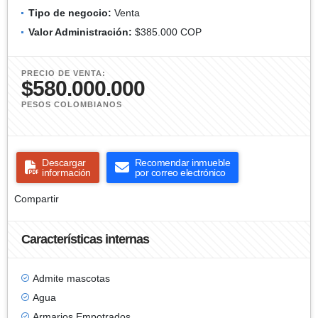
Tipo de negocio:
Venta
Valor Administración:
$385.000 COP
PRECIO DE VENTA:
$580.000.000
PESOS COLOMBIANOS
Descargar
Recomendar inmueble
información
por correo electrónico
Compartir
Características internas
Admite mascotas
Agua
Armarios Empotrados