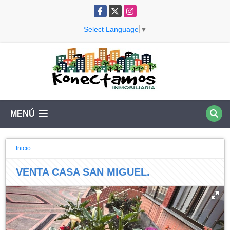
Facebook
X
Instagram
Select Language
▼
MENÚ
Inicio
VENTA CASA SAN MIGUEL.