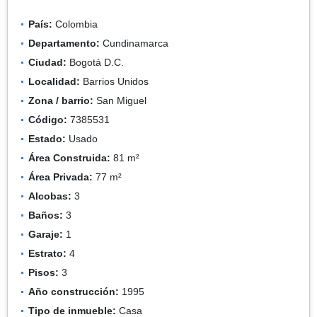
País:
Colombia
Departamento:
Cundinamarca
Ciudad:
Bogotá D.C.
Localidad:
Barrios Unidos
Zona / barrio:
San Miguel
Código:
7385531
Estado:
Usado
Área Construida:
81 m²
Área Privada:
77 m²
Alcobas:
3
Baños:
3
Garaje:
1
Estrato:
4
Pisos:
3
Año construcción:
1995
Tipo de inmueble:
Casa