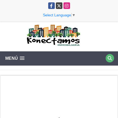
Facebook
X
Instagram
Select Language
▼
MENÚ