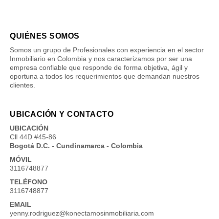
QUIÉNES SOMOS
Somos un grupo de Profesionales con experiencia en el sector
Inmobiliario en Colombia y nos caracterizamos por ser una
empresa confiable que responde de forma objetiva, ágil y
oportuna a todos los requerimientos que demandan nuestros
clientes.
UBICACIÓN Y CONTACTO
UBICACIÓN
Cll 44D #45-86
Bogotá D.C. - Cundinamarca - Colombia
MÓVIL
3116748877
TELÉFONO
3116748877
EMAIL
yenny.rodriguez@konectamosinmobiliaria.com